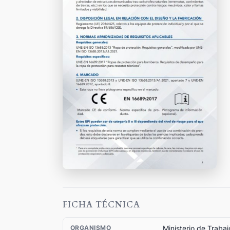
FICHA TÉCNICA
Ministerio de Traba
ORGANISMO