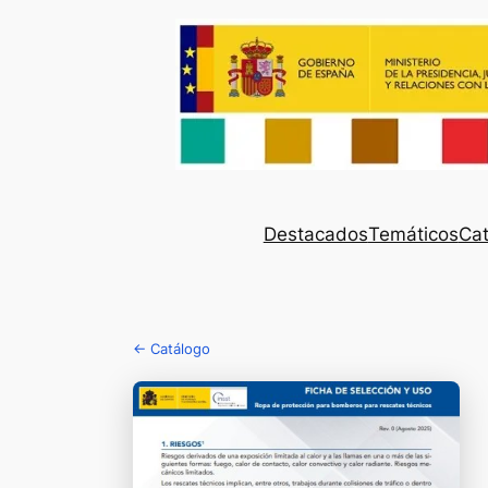
Destacados
Temáticos
Cat
← Catálogo