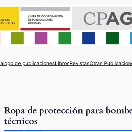
álogo de publicaciones
Libros
Revistas
Otras Publicacion
Ropa de protección para bomber
técnicos