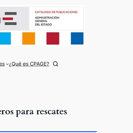
es
¿Qué es CPAGE?
os para rescates