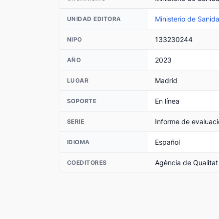
Ministerio de Sanid
UNIDAD EDITORA
133230244
NIPO
2023
AÑO
Madrid
LUGAR
En línea
SOPORTE
Informe de evaluaci
SERIE
Español
IDIOMA
Agència de Qualitat
COEDITORES