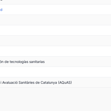
ad
ón de tecnologías sanitarias
 i Avaluació Sanitàries de Catalunya (AQuAS)