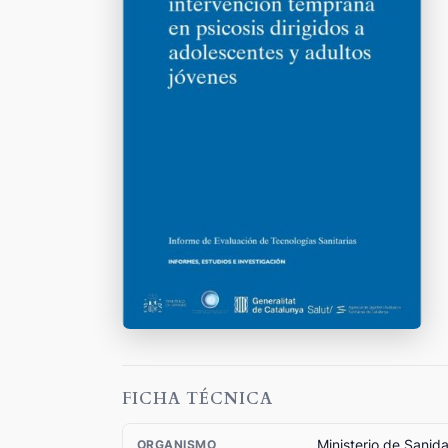
FICHA TÉCNICA
Ministerio de Sanid
ORGANISMO