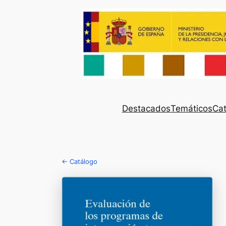
Destacados
Temáticos
Cat
← Catálogo