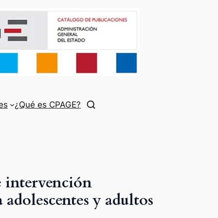
es
¿Qué es CPAGE?
e intervención
a adolescentes y adultos