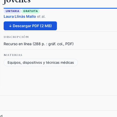
UNITARIA
GRATUITA
Laura Llinàs Mallo
et al.
↓ Descargar PDF (2 MB)
DESCRIPCIÓN
Recurso en línea (288 p. : gráf. col., PDF)
MATERIAS
Equipos, dispositivos y técnicas médicas
ad