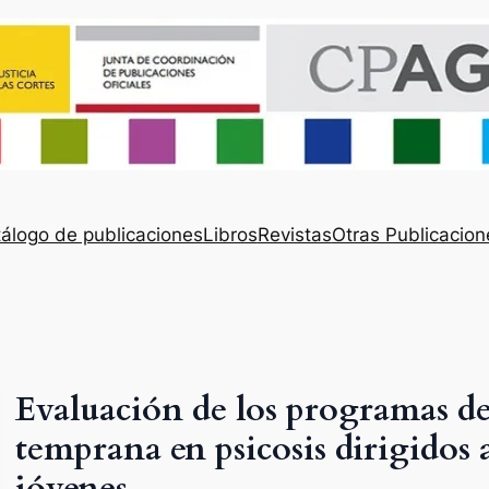
álogo de publicaciones
Libros
Revistas
Otras Publicacion
Evaluación de los programas d
temprana en psicosis dirigidos 
jóvenes