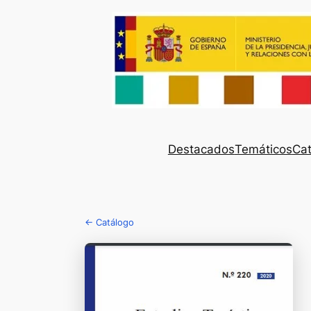
Destacados
Temáticos
Cat
← Catálogo