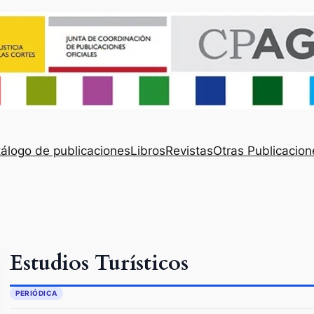
álogo de publicaciones
Libros
Revistas
Otras Publicacion
Estudios Turísticos
PERIÓDICA