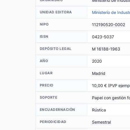
Ministerio de Indust
Ministerio de Indust
UNIDAD EDITORA
112190520-0002
NIPO
0423-5037
ISSN
M 16188-1963
DEPÓSITO LEGAL
2020
AÑO
Madrid
LUGAR
10,00 € (PVP ejemp
PRECIO
Papel con gestión fo
SOPORTE
Rústica
ENCUADERNACIÓN
Semestral
PERIODICIDAD