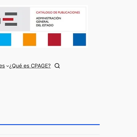
es
¿Qué es CPAGE?