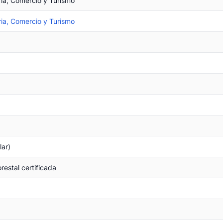
ria, Comercio y Turismo
ria, Comercio y Turismo
lar)
restal certificada