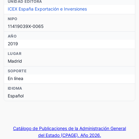
UNIDAD EDITORA
ICEX España Exportación e Inversiones
NIPO
11419039X-0065
AÑO
2019
LUGAR
Madrid
SOPORTE
En línea
IDIOMA
Español
Catálogo de Publicaciones de la Administración General
del Estado (CPAGE). Año 2026.