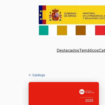
Destacados
Temáticos
Cat
← Catálogo