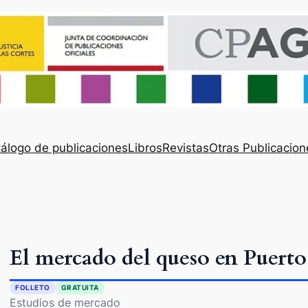
álogo de publicaciones
Libros
Revistas
Otras Publicacion
El mercado del queso en Puerto
FOLLETO
GRATUITA
Estudios de mercado