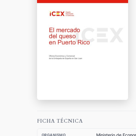
FICHA TÉCNICA
Ministerio de Econo
ORGANISMO