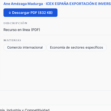
Ane Amézaga Madurga
·
ICEX ESPAÑA EXPORTACIÓN E INVER
↓ Descargar PDF (832 KB)
DESCRIPCIÓN
Recurso en línea (PDF)
MATERIAS
Comercio internacional
Economía de sectores específicos
mía, Industria y Competitividad