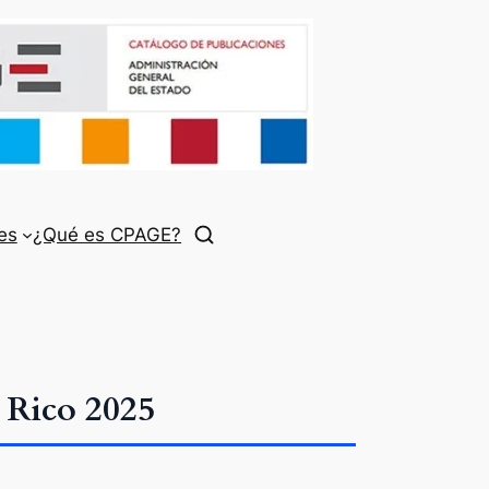
es
¿Qué es CPAGE?
 Rico 2025