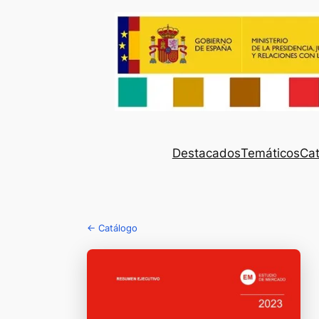
Destacados
Temáticos
Cat
← Catálogo