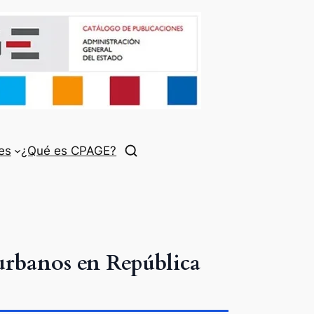
es
¿Qué es CPAGE?
 urbanos en República