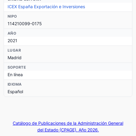
ICEX España Exportación e Inversiones
NIPO
114210099-0175
AÑO
2021
LUGAR
Madrid
SOPORTE
En línea
IDIOMA
Español
Catálogo de Publicaciones de la Administración General
del Estado (CPAGE). Año 2026.