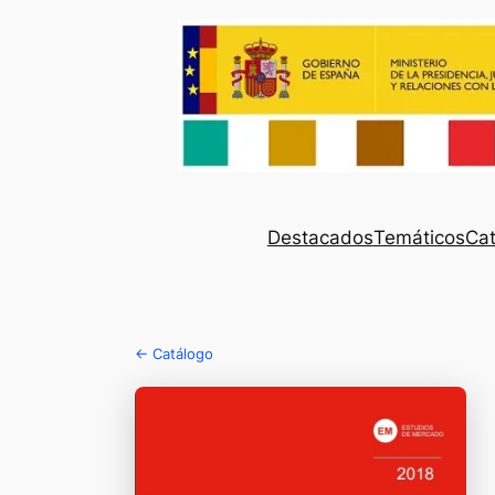
Destacados
Temáticos
Cat
← Catálogo