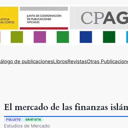
álogo de publicaciones
Libros
Revistas
Otras Publicacion
El mercado de las finanzas islá
FOLLETO
GRATUITA
Estudios de Mercado