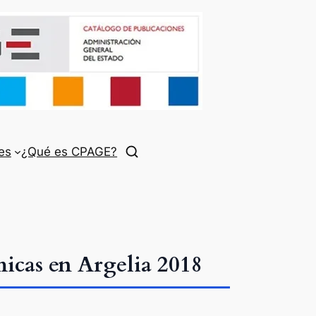
es
¿Qué es CPAGE?
micas en Argelia 2018