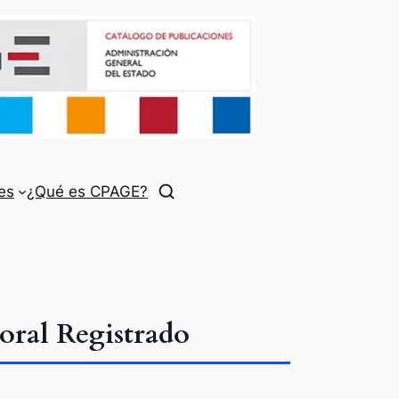
es
¿Qué es CPAGE?
oral Registrado