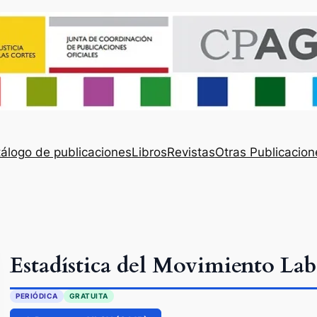
álogo de publicaciones
Libros
Revistas
Otras Publicacion
Estadística del Movimiento Lab
PERIÓDICA
GRATUITA