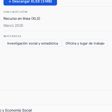
↓ Descargar XLSX (3 MB)
DESCRIPCIÓN
Recurso en línea (XLS)
Marzo 2026
MATERIAS
Investigación social y estadística
Oficina y lugar de trabajo
jo y Economía Social