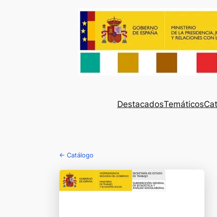
Destacados
Temáticos
Cat
← Catálogo