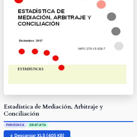
Estadística de Mediación, Arbitraje y
Conciliación
PERIÓDICA
GRATUITA
↓ Descargar XLS (405 KB)