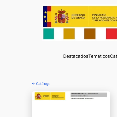
Destacados
Temáticos
Cat
← Catálogo