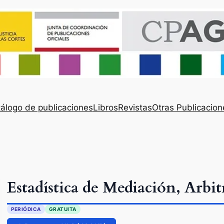
álogo de publicaciones
Libros
Revistas
Otras Publicacion
Estadística de Mediación, Arbit
PERIÓDICA
GRATUITA