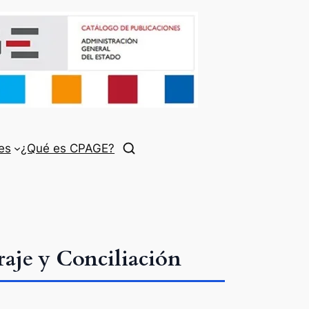
es
¿Qué es CPAGE?
raje y Conciliación