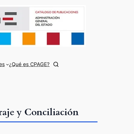
es
¿Qué es CPAGE?
raje y Conciliación