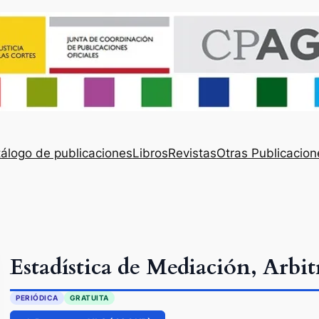
álogo de publicaciones
Libros
Revistas
Otras Publicacion
Estadística de Mediación, Arbit
PERIÓDICA
GRATUITA