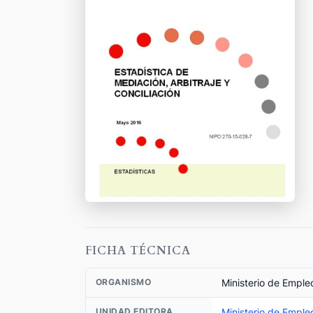
FICHA TÉCNICA
Ministerio de Emple
ORGANISMO
Ministerio de Emple
UNIDAD EDITORA