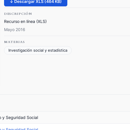
↓ Descargar XLS (464 KB)
DESCRIPCIÓN
Recurso en línea (XLS)
Mayo 2016
MATERIAS
Investigación social y estadística
o y Seguridad Social
o y Seguridad Social