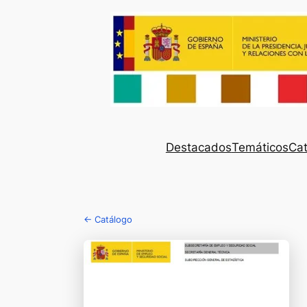
Destacados
Temáticos
Cat
← Catálogo