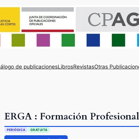
álogo de publicaciones
Libros
Revistas
Otras Publicacion
ERGA : Formación Profesiona
PERIÓDICA
GRATUITA