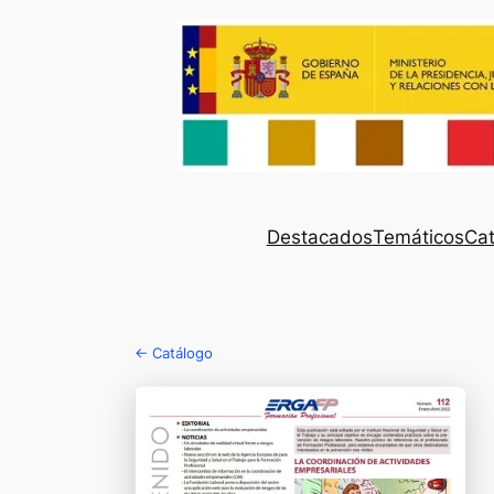
Destacados
Temáticos
Cat
← Catálogo