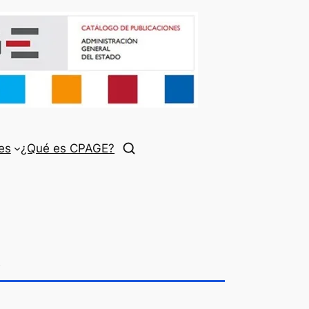
es
¿Qué es CPAGE?
l