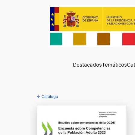
Destacados
Temáticos
Cat
← Catálogo