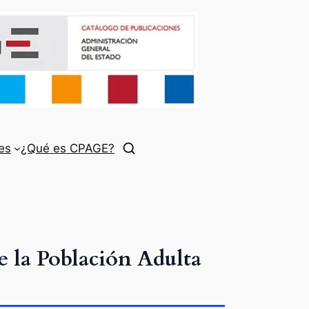
es
¿Qué es CPAGE?
e la Población Adulta