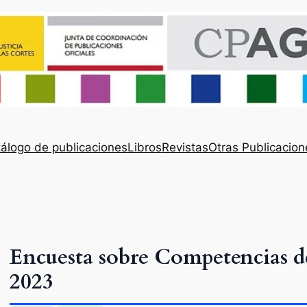
álogo de publicaciones
Libros
Revistas
Otras Publicacion
Encuesta sobre Competencias d
2023