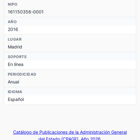
NIPO
161150356-0001
AÑO
2016
LUGAR
Madrid
SOPORTE
En línea
PERIODICIDAD
Anual
IDIOMA
Español
Catálogo de Publicaciones de la Administración General
del Estado (CPAGE). Año 2026.