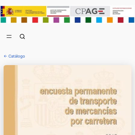
← Catálogo