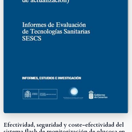
Efectividad, seguridad y coste-efectividad del
sistema flash de monitorización de glucosa en