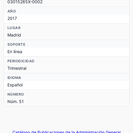
03015265X-0002
AÑO
2017
LUGAR
Madrid
SOPORTE
En línea
PERIODICIDAD
Trimestral
IDIOMA
Español
NÚMERO
Núm. 51
Catálogo de Publicaciones de la Administración General