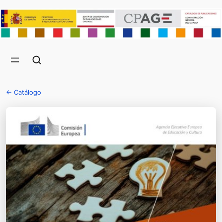
← Catálogo