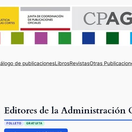
álogo de publicaciones
Libros
Revistas
Otras Publicacion
Editores de la Administración 
FOLLETO
GRATUITA