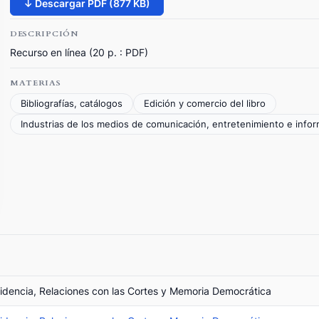
↓ Descargar PDF (877 KB)
DESCRIPCIÓN
Recurso en línea (20 p. : PDF)
MATERIAS
Bibliografías, catálogos
Edición y comercio del libro
Industrias de los medios de comunicación, entretenimiento e info
esidencia, Relaciones con las Cortes y Memoria Democrática