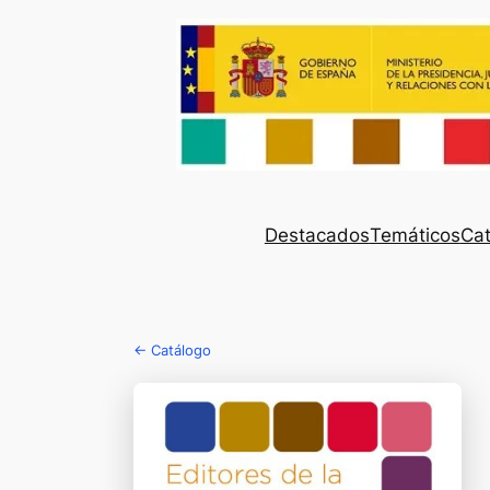
Destacados
Temáticos
Cat
← Catálogo