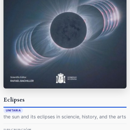
Eclipses
UNITARIA
the sun and its eclipses in sciencie, history, and the arts
DESCRIPCIÓN