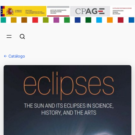
← Catálogo