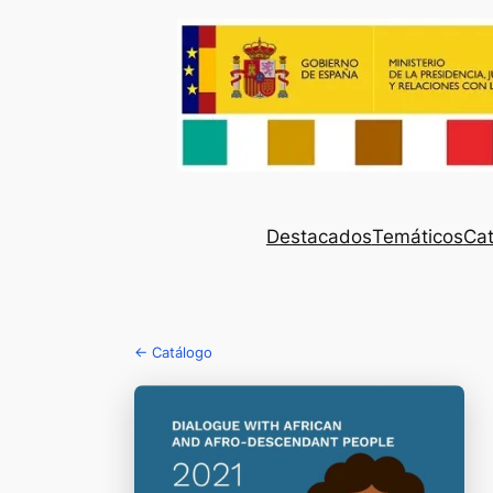
Destacados
Temáticos
Cat
← Catálogo