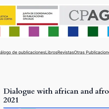
álogo de publicaciones
Libros
Revistas
Otras Publicacion
Dialogue with african and afr
2021