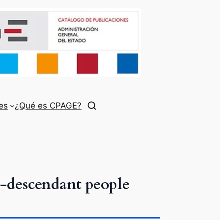
es
¿Qué es CPAGE?
o-descendant people