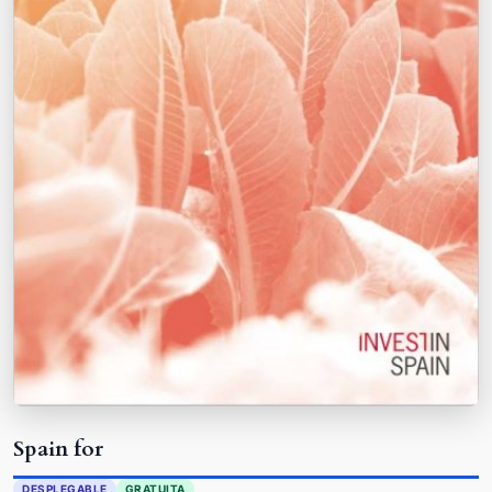
Spain for
DESPLEGABLE
GRATUITA