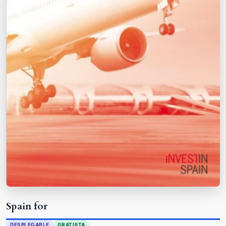
Spain for
DESPLEGABLE
GRATUITA