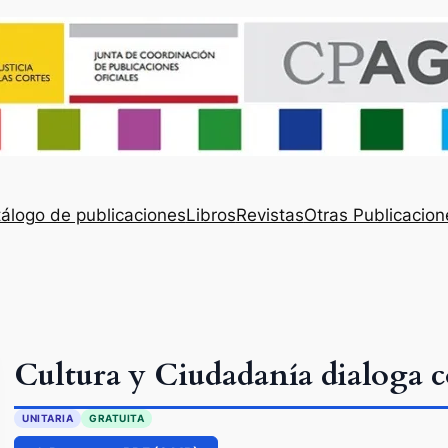
álogo de publicaciones
Libros
Revistas
Otras Publicacion
Cultura y Ciudadanía dialoga 
UNITARIA
GRATUITA