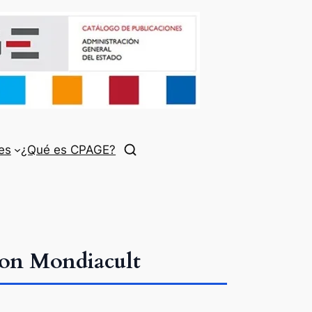
es
¿Qué es CPAGE?
con Mondiacult