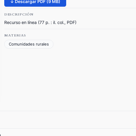
↓ Descargar PDF (9 MB)
DESCRIPCIÓN
Recurso en línea (77 p. : il. col., PDF)
MATERIAS
Comunidades rurales
a