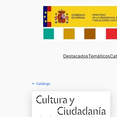
Destacados
Temáticos
Cat
← Catálogo