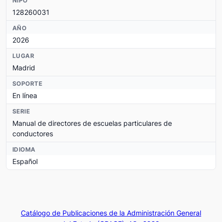
NIPO
128260031
AÑO
2026
LUGAR
Madrid
SOPORTE
En línea
SERIE
Manual de directores de escuelas particulares de
conductores
IDIOMA
Español
Catálogo de Publicaciones de la Administración General