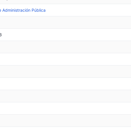
e Administración Pública
3