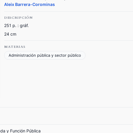
Aleix Barrera-Corominas
DESCRIPCIÓN
251 p. : gráf.
24 cm
MATERIAS
Administración pública y sector público
nda y Función Pública