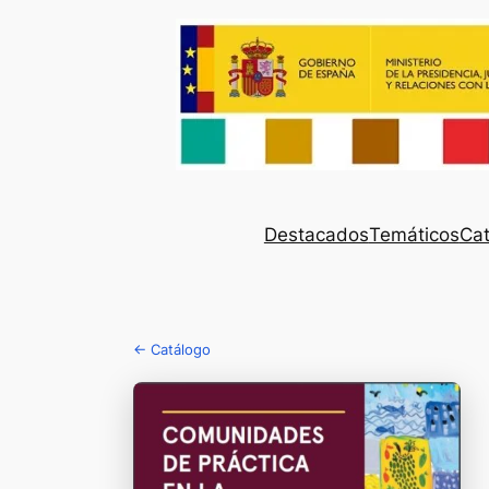
Destacados
Temáticos
Cat
← Catálogo