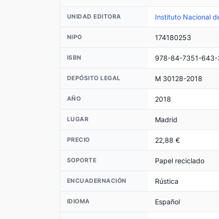
Instituto Nacional d
UNIDAD EDITORA
174180253
NIPO
978-84-7351-643-
ISBN
M 30128-2018
DEPÓSITO LEGAL
2018
AÑO
Madrid
LUGAR
22,88 €
PRECIO
Papel reciclado
SOPORTE
Rústica
ENCUADERNACIÓN
Español
IDIOMA