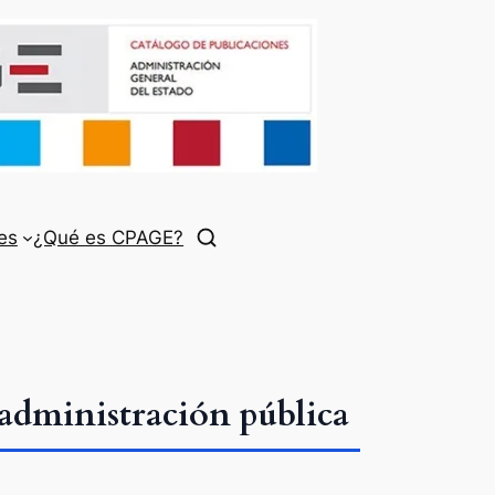
es
¿Qué es CPAGE?
administración pública