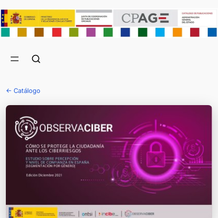
← Catálogo