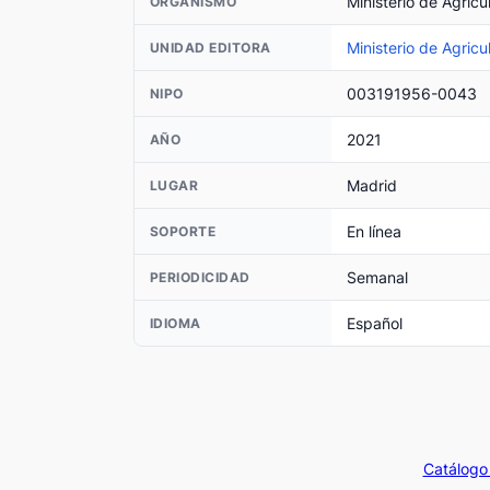
Ministerio de Agricu
ORGANISMO
Ministerio de Agricu
UNIDAD EDITORA
003191956-0043
NIPO
2021
AÑO
Madrid
LUGAR
En línea
SOPORTE
Semanal
PERIODICIDAD
Español
IDIOMA
Catálogo 