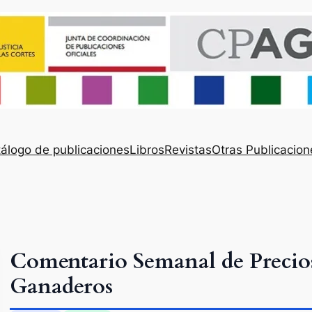
álogo de publicaciones
Libros
Revistas
Otras Publicacion
Comentario Semanal de Precios
Ganaderos