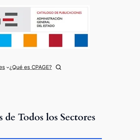
es
¿Qué es CPAGE?
 de Todos los Sectores