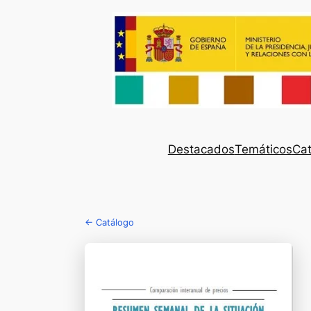
Destacados
Temáticos
Cat
← Catálogo