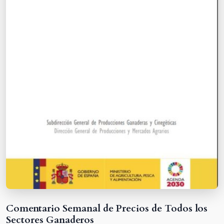
Comentario Semanal de Precios de Todos los
Sectores Ganaderos