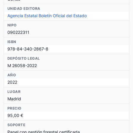
UNIDAD EDITORA
Agencia Estatal Boletín Oficial del Estado
NIPO
090222311
ISBN
978-84-340-2867-8
DEPÓSITO LEGAL
M 26058-2022
AÑO
2022
LUGAR
Madrid
PRECIO
95,00 €
SOPORTE
Papel con gestión forestal certificada