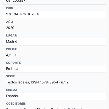
094200357
ISBN
978-84-476-1026-6
AÑO
2020
LUGAR
Madrid
PRECIO
4,50 €
SOPORTE
En línea
SERIE
Textos legales, ISSN 1578-8954 · n.º 2
IDIOMA
Español
COEDITORES