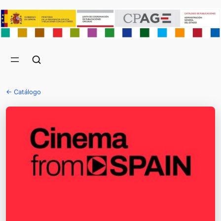
← Catálogo