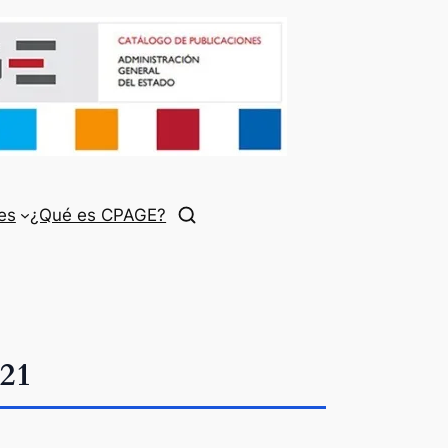
es
¿Qué es CPAGE?
021