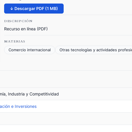
↓ Descargar PDF (1 MB)
DESCRIPCIÓN
Recurso en línea (PDF)
MATERIAS
Comercio internacional
Otras tecnologías y actividades profes
mía, Industria y Competitividad
ción e Inversiones