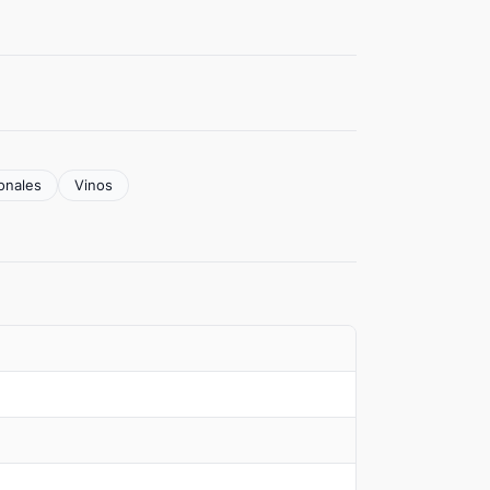
ionales
Vinos