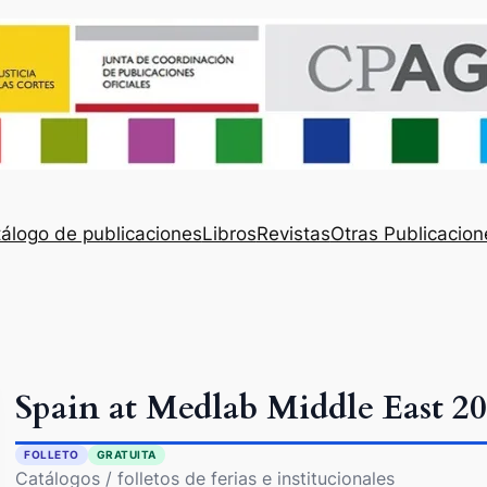
álogo de publicaciones
Libros
Revistas
Otras Publicacion
Spain at Medlab Middle East 2
FOLLETO
GRATUITA
Catálogos / folletos de ferias e institucionales