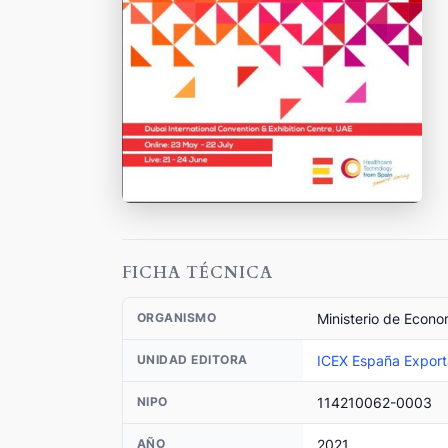
FICHA TÉCNICA
Ministerio de Econo
ORGANISMO
ICEX España Exporta
UNIDAD EDITORA
114210062-0003
NIPO
2021
AÑO