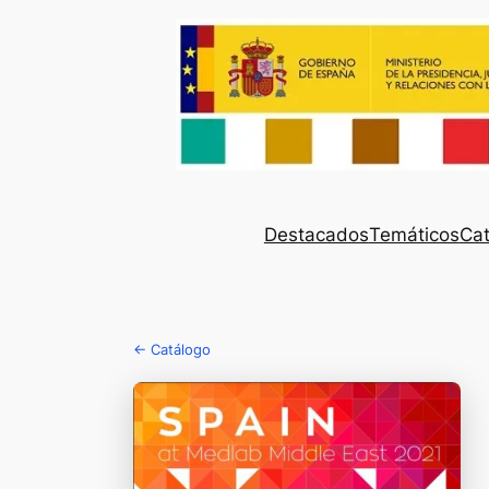
Destacados
Temáticos
Cat
← Catálogo