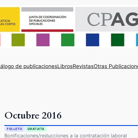
álogo de publicaciones
Libros
Revistas
Otras Publicacion
Octubre 2016
FOLLETO
GRATUITA
Bonificaciones/reducciones a la contratación laboral