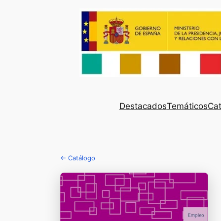
Destacados
Temáticos
Cat
← Catálogo