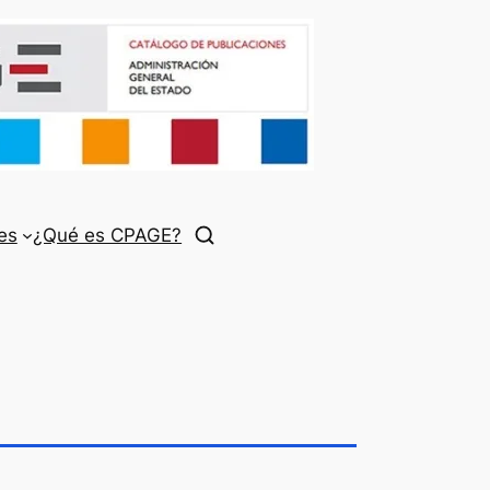
es
¿Qué es CPAGE?