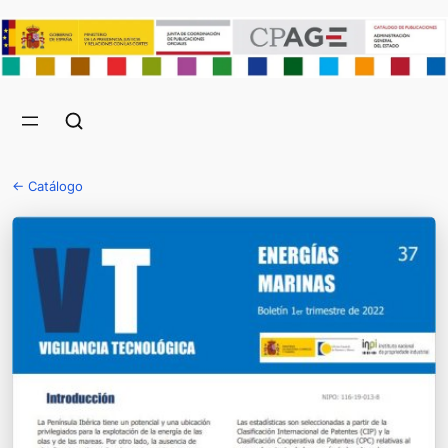
← Catálogo