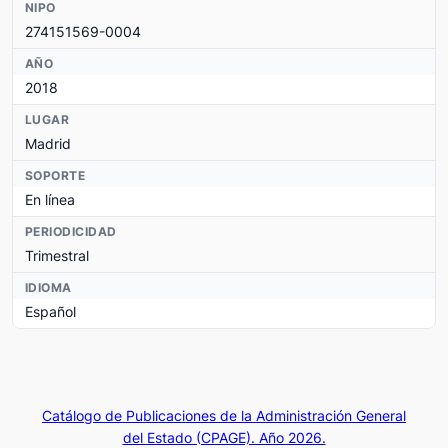
NIPO
274151569-0004
AÑO
2018
LUGAR
Madrid
SOPORTE
En línea
PERIODICIDAD
Trimestral
IDIOMA
Español
Catálogo de Publicaciones de la Administración General
del Estado (CPAGE). Año 2026.