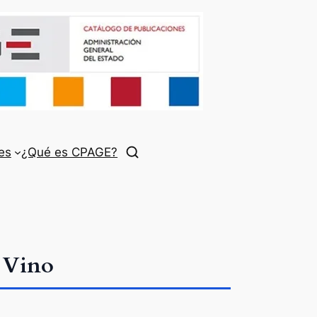
es
¿Qué es CPAGE?
l Vino