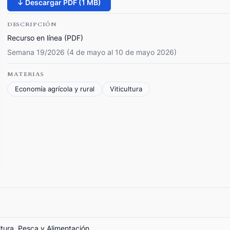
↓ Descargar PDF (1 MB)
DESCRIPCIÓN
Recurso en línea (PDF)
Semana 19/2026 (4 de mayo al 10 de mayo 2026)
MATERIAS
Economía agrícola y rural
Viticultura
ltura, Pesca y Alimentación