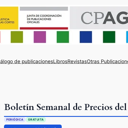
álogo de publicaciones
Libros
Revistas
Otras Publicacion
Boletín Semanal de Precios de
PERIÓDICA
GRATUITA