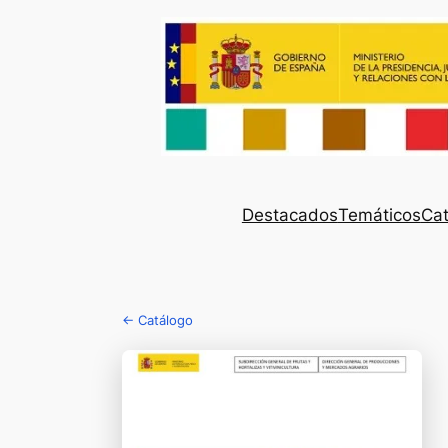
Destacados
Temáticos
Cat
← Catálogo