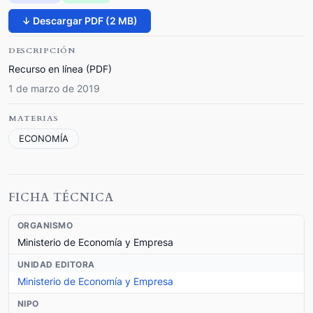
↓ Descargar PDF (2 MB)
DESCRIPCIÓN
Recurso en línea (PDF)
1 de marzo de 2019
MATERIAS
ECONOMÍA
FICHA TÉCNICA
ORGANISMO
Ministerio de Economía y Empresa
UNIDAD EDITORA
Ministerio de Economía y Empresa
NIPO