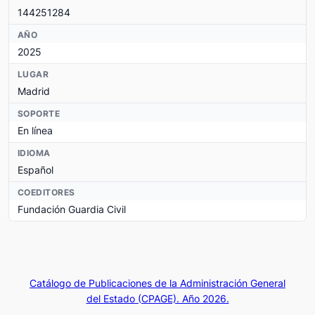
144251284
AÑO
2025
LUGAR
Madrid
SOPORTE
En línea
IDIOMA
Español
COEDITORES
Fundación Guardia Civil
Catálogo de Publicaciones de la Administración General
del Estado (CPAGE). Año 2026.