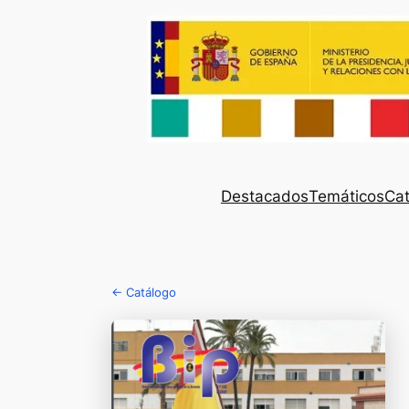
Destacados
Temáticos
Cat
← Catálogo