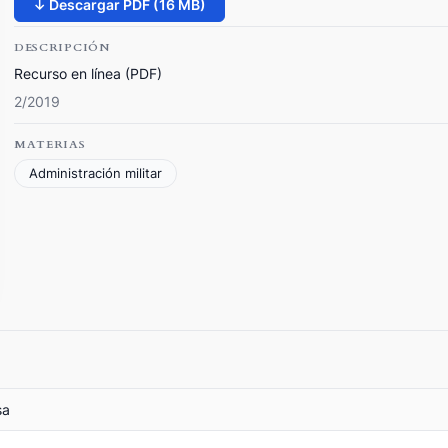
↓ Descargar PDF (16 MB)
DESCRIPCIÓN
Recurso en línea (PDF)
2/2019
MATERIAS
Administración militar
sa