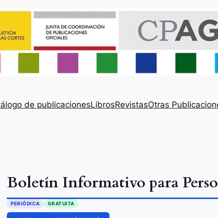
álogo de publicaciones
Libros
Revistas
Otras Publicacion
Boletín Informativo para Pers
PERIÓDICA
GRATUITA