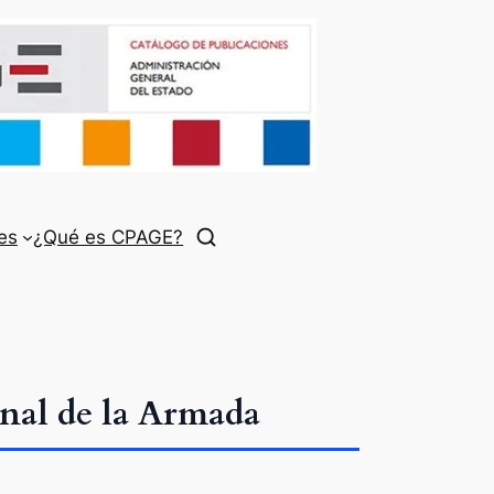
es
¿Qué es CPAGE?
onal de la Armada