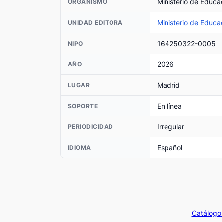
Ministerio de Educa
ORGANISMO
Ministerio de Educa
UNIDAD EDITORA
164250322-0005
NIPO
2026
AÑO
Madrid
LUGAR
En línea
SOPORTE
Irregular
PERIODICIDAD
Español
IDIOMA
Catálogo 