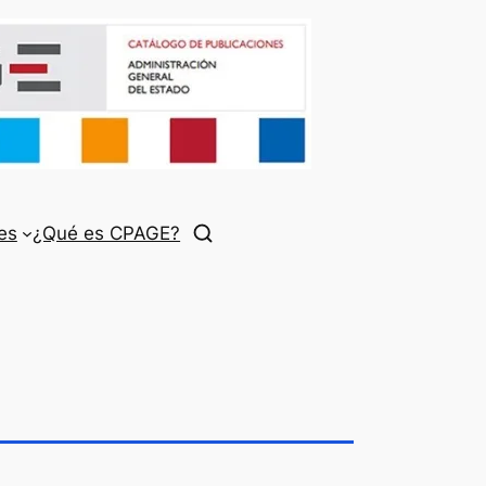
es
¿Qué es CPAGE?