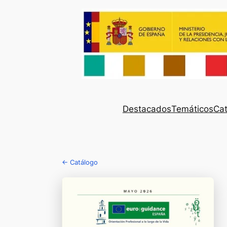
Destacados
Temáticos
Cat
← Catálogo