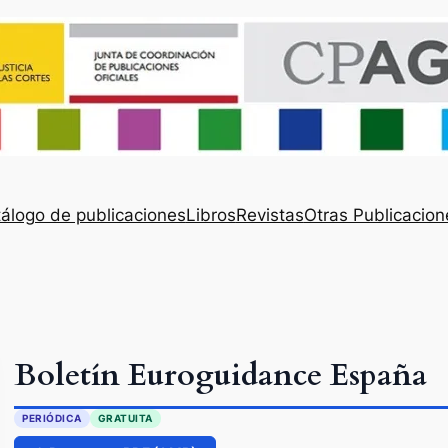
álogo de publicaciones
Libros
Revistas
Otras Publicacion
Boletín Euroguidance España
PERIÓDICA
GRATUITA