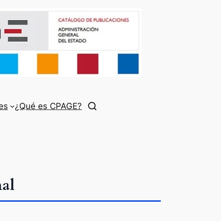
es
¿Qué es CPAGE?
al