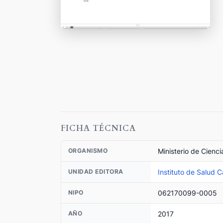
FICHA TÉCNICA
Ministerio de Cienc
ORGANISMO
Instituto de Salud Ca
UNIDAD EDITORA
062170099-0005
NIPO
2017
AÑO