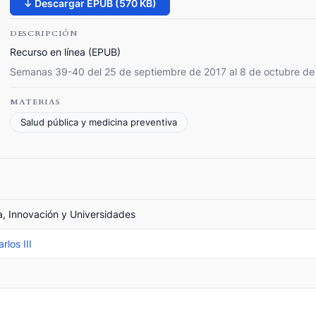
↓ Descargar EPUB (570 KB)
DESCRIPCIÓN
Recurso en línea (EPUB)
Semanas 39-40 del 25 de septiembre de 2017 al 8 de octubre de
MATERIAS
Salud pública y medicina preventiva
ia, Innovación y Universidades
rlos III