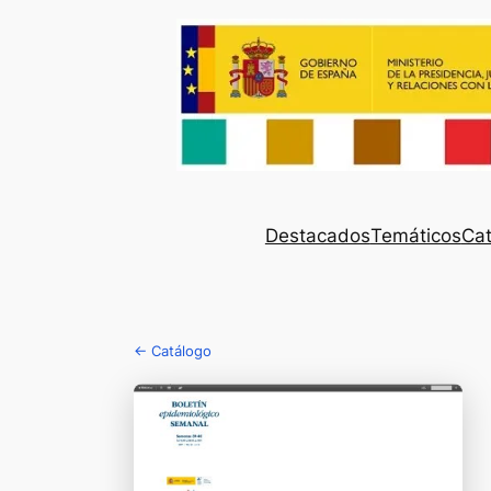
Destacados
Temáticos
Cat
← Catálogo