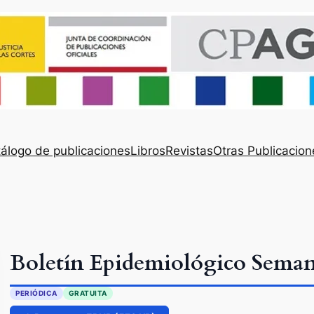
álogo de publicaciones
Libros
Revistas
Otras Publicacion
Boletín Epidemiológico Seman
PERIÓDICA
GRATUITA