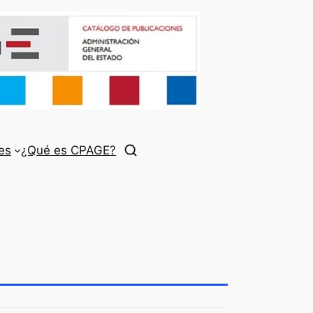
es
¿Qué es CPAGE?