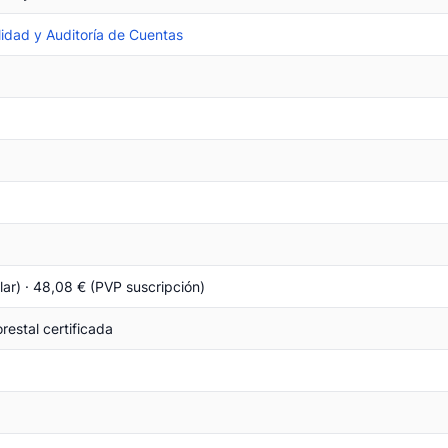
lidad y Auditoría de Cuentas
ar) · 48,08 € (PVP suscripción)
restal certificada