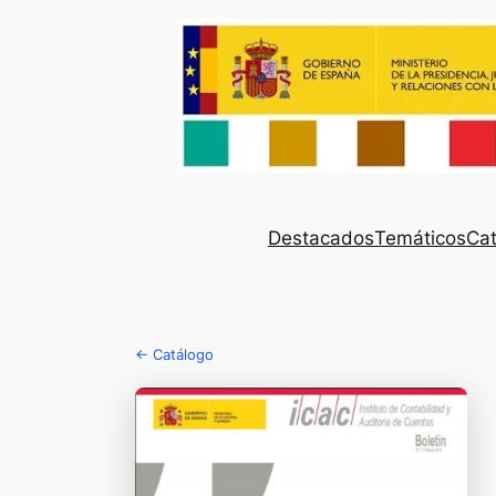
Destacados
Temáticos
Cat
← Catálogo