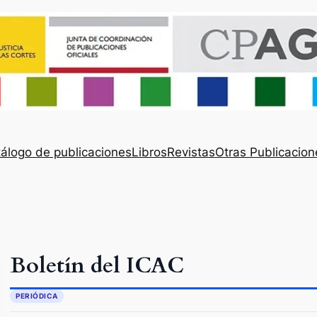
álogo de publicaciones
Libros
Revistas
Otras Publicacion
Boletín del ICAC
PERIÓDICA