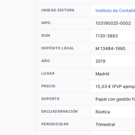
Instituto de Contabi
UNIDAD EDITORA
103190025-0002
NIPO
1130-3883
ISSN
M 13484-1990
DEPÓSITO LEGAL
2019
AÑO
Madrid
LUGAR
15,03 € (PVP ejempl
PRECIO
Papel con gestión fo
SOPORTE
Rústica
ENCUADERNACIÓN
Trimestral
PERIODICIDAD