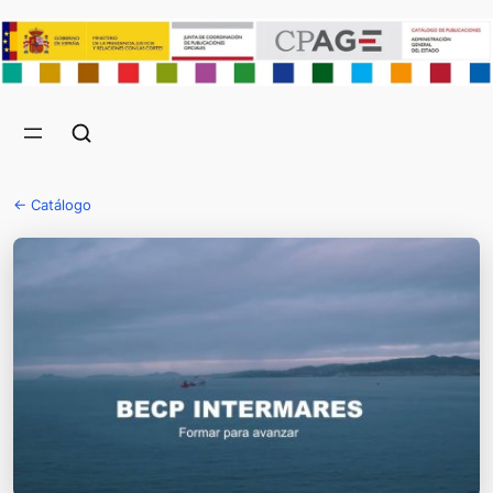
← Catálogo