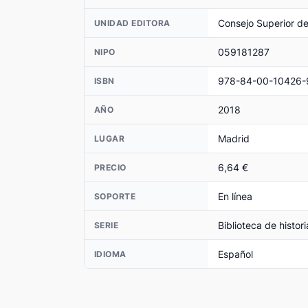
Consejo Superior de
UNIDAD EDITORA
059181287
NIPO
978-84-00-10426-
ISBN
2018
AÑO
Madrid
LUGAR
6,64 €
PRECIO
En línea
SOPORTE
Biblioteca de histori
SERIE
Español
IDIOMA