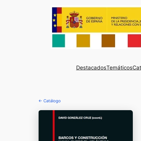
Destacados
Temáticos
Cat
← Catálogo