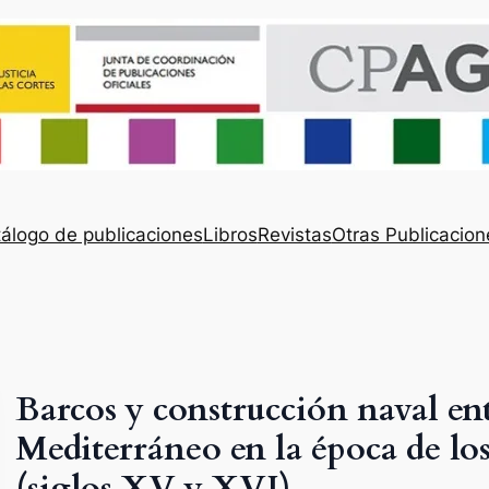
álogo de publicaciones
Libros
Revistas
Otras Publicacion
Barcos y construcción naval ent
Mediterráneo en la época de lo
(siglos XV y XVI)