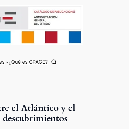
es
¿Qué es CPAGE?
re el Atlántico y el
s descubrimientos