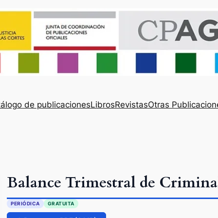
álogo de publicaciones
Libros
Revistas
Otras Publicacion
Balance Trimestral de Crimina
PERIÓDICA
GRATUITA