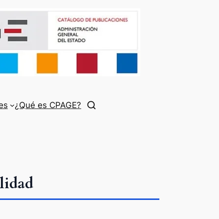
es
¿Qué es CPAGE?
lidad