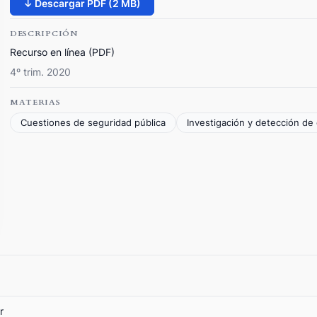
↓ Descargar PDF (2 MB)
DESCRIPCIÓN
Recurso en línea (PDF)
4º trim. 2020
MATERIAS
Cuestiones de seguridad pública
Investigación y detección de 
r