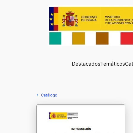
Destacados
Temáticos
Cat
← Catálogo