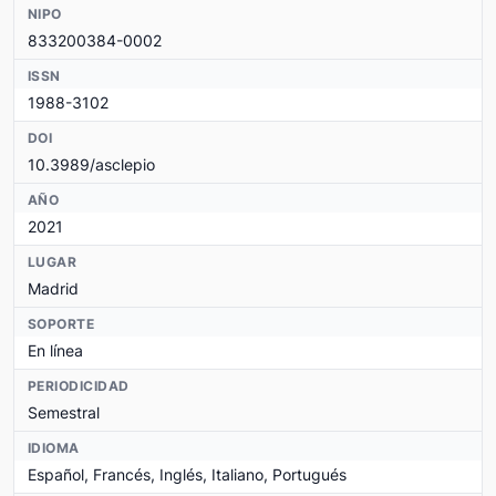
NIPO
833200384-0002
ISSN
1988-3102
DOI
10.3989/asclepio
AÑO
2021
LUGAR
Madrid
SOPORTE
En línea
PERIODICIDAD
Semestral
IDIOMA
Español, Francés, Inglés, Italiano, Portugués