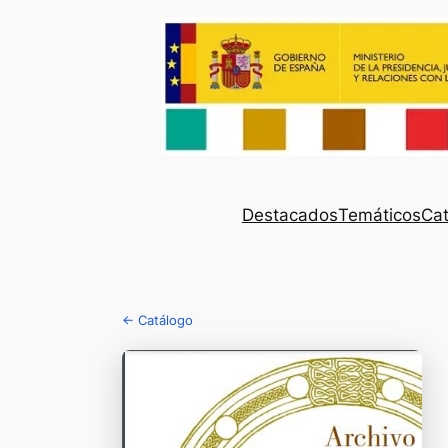
Destacados
Temáticos
Cat
← Catálogo