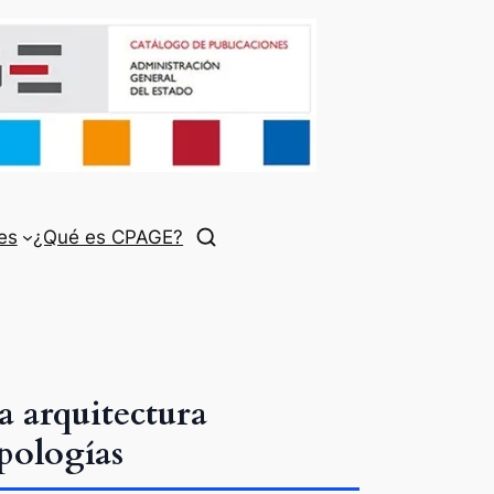
es
¿Qué es CPAGE?
a arquitectura
ipologías