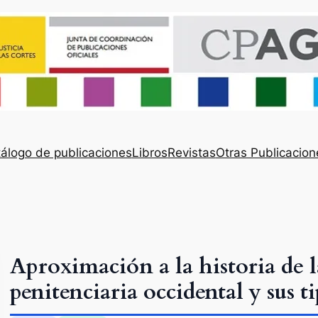
álogo de publicaciones
Libros
Revistas
Otras Publicacion
Aproximación a la historia de l
penitenciaria occidental y sus t