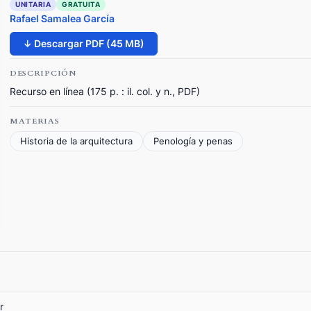
UNITARIA
GRATUITA
Rafael Samalea García
↓ Descargar PDF (45 MB)
DESCRIPCIÓN
Recurso en línea (175 p. : il. col. y n., PDF)
MATERIAS
Historia de la arquitectura
Penología y penas
r