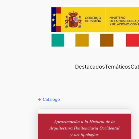
Destacados
Temáticos
Cat
← Catálogo