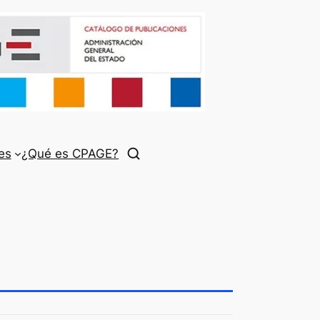
es
¿Qué es CPAGE?