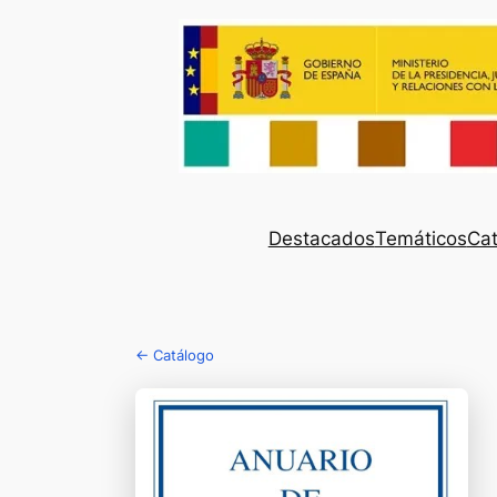
Destacados
Temáticos
Cat
← Catálogo