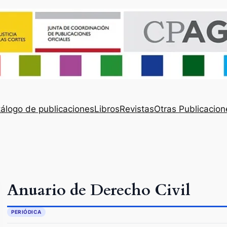
álogo de publicaciones
Libros
Revistas
Otras Publicacion
Anuario de Derecho Civil
PERIÓDICA