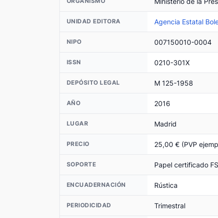
Ministerio de la Pre
ORGANISMO
Agencia Estatal Bole
UNIDAD EDITORA
007150010-0004
NIPO
0210-301X
ISSN
M 125-1958
DEPÓSITO LEGAL
2016
AÑO
Madrid
LUGAR
25,00 € (PVP ejemp
PRECIO
Papel certificado F
SOPORTE
Rústica
ENCUADERNACIÓN
Trimestral
PERIODICIDAD