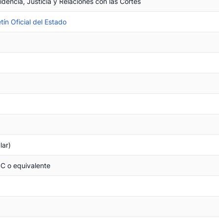
sidencia, Justicia y Relaciones con las Cortes
tín Oficial del Estado
lar)
SC o equivalente